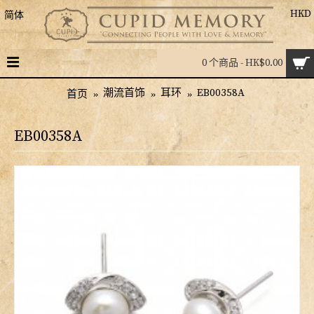
HKD
简体
0 个商品 - HK$0.00
潮流首饰
耳环
EB00358A
首页
EB00358A