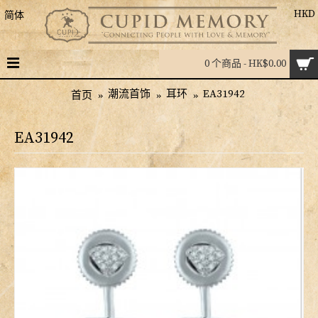
HKD
简体
0 个商品 - HK$0.00
潮流首饰
耳环
EA31942
首页
EA31942